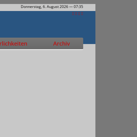
Donnerstag, 6. August 2026
— 07:35
lichkeiten
Archiv