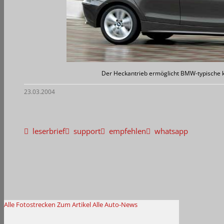
Der Heckantrieb ermöglicht BMW-typische 
23.03.2004
leserbrief
support
empfehlen
whatsapp
Alle Fotostrecken
Zum Artikel
Alle Auto-News