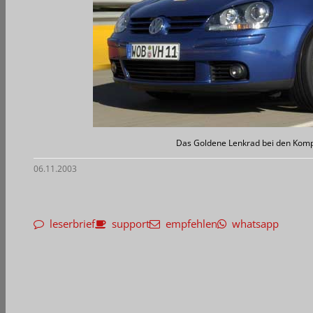
Das Goldene Lenkrad bei den Komp
06.11.2003
leserbrief
support
empfehlen
whatsapp