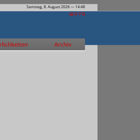
Samstag, 8. August 2026
— 14:48
lichkeiten
Archiv