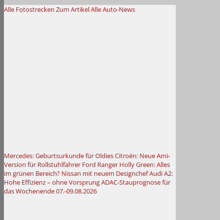
Alle Fotostrecken
Zum Artikel
Alle Auto-News
Mercedes: Geburtsurkunde für Oldies
Citroën: Neue Ami-
Version für Rollstuhlfahrer
Ford Ranger Holly Green: Alles
im grünen Bereich?
Nissan mit neuem Designchef
Audi A2:
Hohe Effizienz – ohne Vorsprung
ADAC-Stauprognose für
das Wochenende 07.-09.08.2026