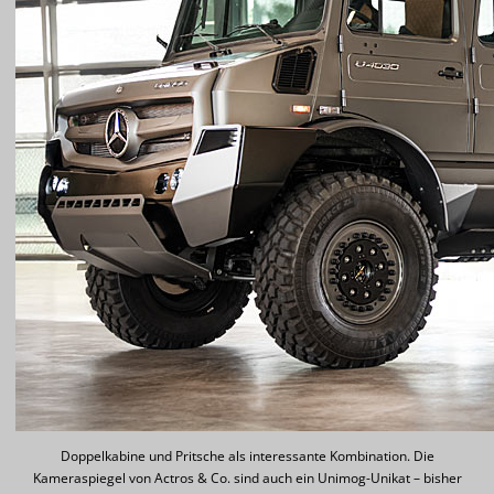
Doppelkabine und Pritsche als interessante Kombination. Die
Kameraspiegel von Actros & Co. sind auch ein Unimog-Unikat – bisher