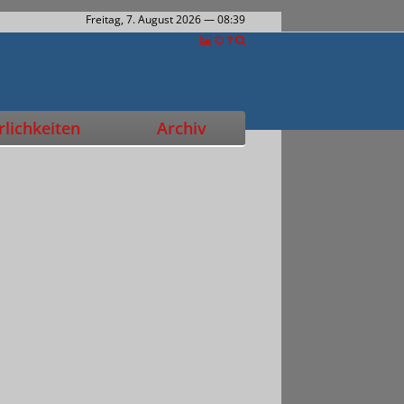
Freitag, 7. August 2026
— 08:39
lichkeiten
Archiv