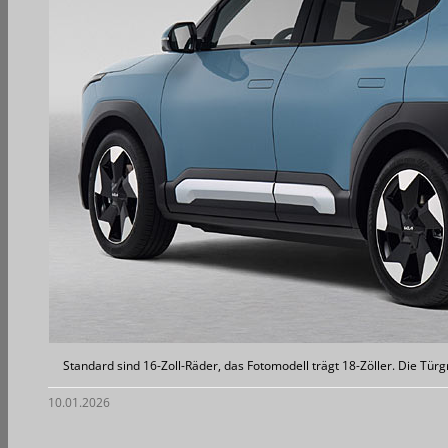
Standard sind 16-Zoll-Räder, das Fotomodell trägt 18-Zöller. Die Tür
10.01.2026