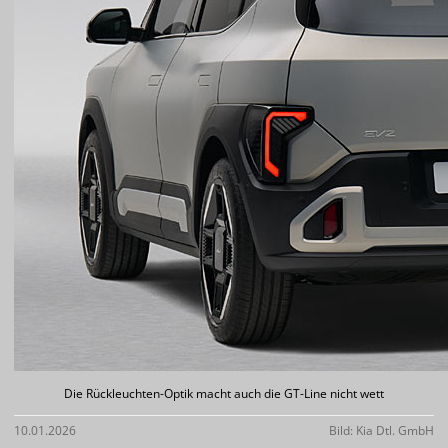
Die Rückleuchten-Optik macht auch die GT-Line nicht wett
10.01.2026
Bild: Kia Dtl. GmbH