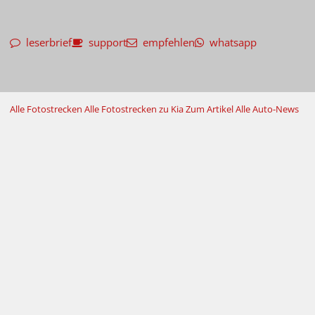
leserbrief
support
empfehlen
whatsapp
Alle Fotostrecken
Alle Fotostrecken zu Kia
Zum Artikel
Alle Auto-News