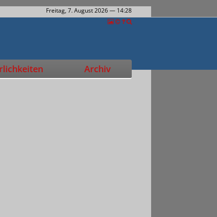
Freitag, 7. August 2026
— 14:28
lichkeiten
Archiv