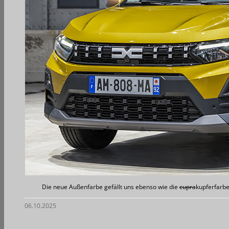
Die neue Außenfarbe gefällt uns ebenso wie die
cupra
kupferfarbe
06.10.2025