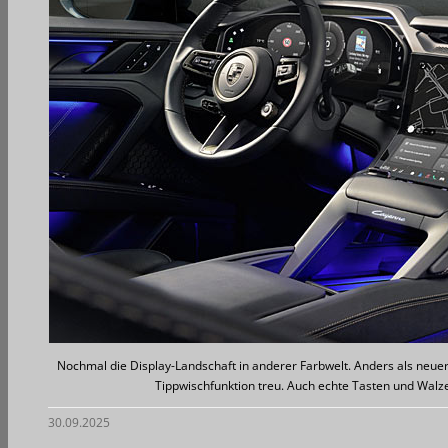
Nochmal die Display-Landschaft in anderer Farbwelt. Anders als neue
Tippwischfunktion treu. Auch echte Tasten und Walze
30.09.2025