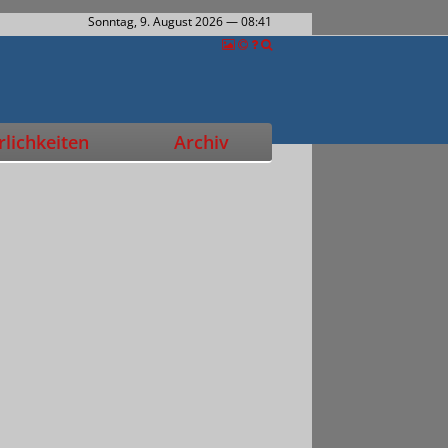
Sonntag, 9. August 2026
— 08:41
lichkeiten
Archiv