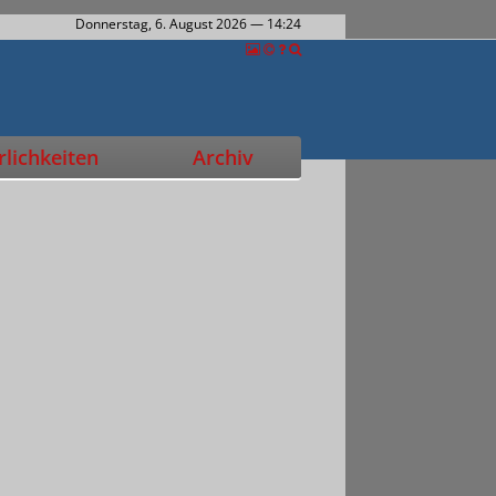
Donnerstag, 6. August 2026
— 14:24
lichkeiten
Archiv