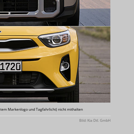
ltem Markenlogo und Tagfahrlicht) nicht mithalten
Bild: Kia Dtl. GmbH