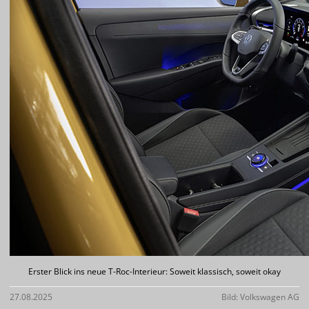
Erster Blick ins neue T-Roc-Interieur: Soweit klassisch, soweit okay
27.08.2025
Bild: Volkswagen AG