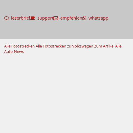
leserbrief
support
empfehlen
whatsapp
Alle Fotostrecken
Alle Fotostrecken zu Volkswagen
Zum Artikel
Alle
Auto-News