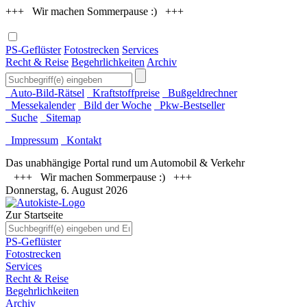
+++ Wir machen Sommerpause :) +++
PS-Geflüster
Fotostrecken
Services
Recht & Reise
Begehrlichkeiten
Archiv
Auto-Bild-Rätsel
Kraftstoffpreise
Bußgeldrechner
Messekalender
Bild der Woche
Pkw-Bestseller
Suche
Sitemap
Impressum
Kontakt
Das unabhängige Portal rund um Automobil & Verkehr
+++ Wir machen Sommerpause :) +++
Donnerstag, 6. August 2026
Zur Startseite
PS-Geflüster
Fotostrecken
Services
Recht & Reise
Begehrlichkeiten
Archiv