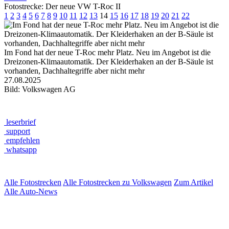
Fotostrecke: Der neue VW T-Roc II
1
2
3
4
5
6
7
8
9
10
11
12
13
14
15
16
17
18
19
20
21
22
Im Fond hat der neue T-Roc mehr Platz. Neu im Angebot ist die
Dreizonen-Klimaautomatik. Der Kleiderhaken an der B-Säule ist
vorhanden, Dachhaltegriffe aber nicht mehr
27.08.2025
Bild: Volkswagen AG
leserbrief
support
empfehlen
whatsapp
Alle Fotostrecken
Alle Fotostrecken zu Volkswagen
Zum Artikel
Alle Auto-News