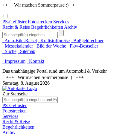
+++ Wir machen Sommerpause :) +++
PS-Geflüster
Fotostrecken
Services
Recht & Reise
Begehrlichkeiten
Archiv
Auto-Bild-Rätsel
Kraftstoffpreise
Bußgeldrechner
Messekalender
Bild der Woche
Pkw-Bestseller
Suche
Sitemap
Impressum
Kontakt
Das unabhängige Portal rund um Automobil & Verkehr
+++ Wir machen Sommerpause :) +++
Samstag, 8. August 2026
Zur Startseite
PS-Geflüster
Fotostrecken
Services
Recht & Reise
Begehrlichkeiten
Archiv