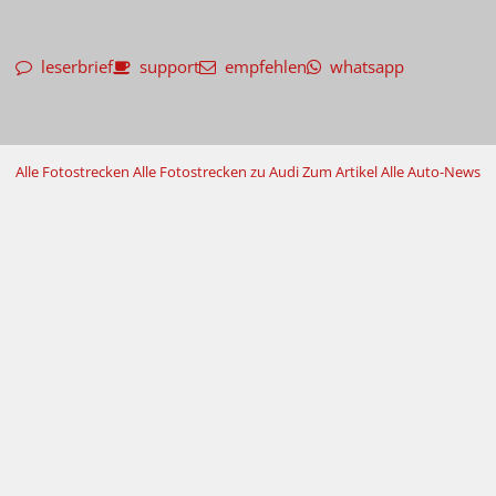
leserbrief
support
empfehlen
whatsapp
Alle Fotostrecken
Alle Fotostrecken zu Audi
Zum Artikel
Alle Auto-News