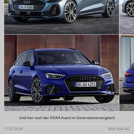
Und hier noch der A5/A4 Avant im Generationenvergleich
17.07.2024
Bild: Audi AG