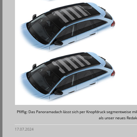
Pfiffig: Das Panoramadach lässt sich per Knopfdruck segmentweise milc
als unser neues Redakt
17.07.2024