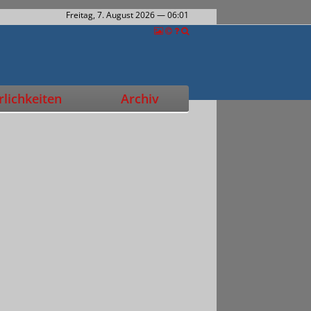
Freitag, 7. August 2026
— 06:01
lichkeiten
Archiv