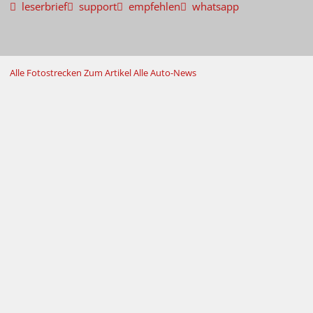
leserbrief
support
empfehlen
whatsapp
Alle Fotostrecken
Zum Artikel
Alle Auto-News