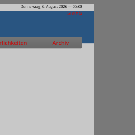
Donnerstag, 6. August 2026
— 05:30
lichkeiten
Archiv