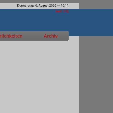
Donnerstag, 6. August 2026
— 16:11
lichkeiten
Archiv