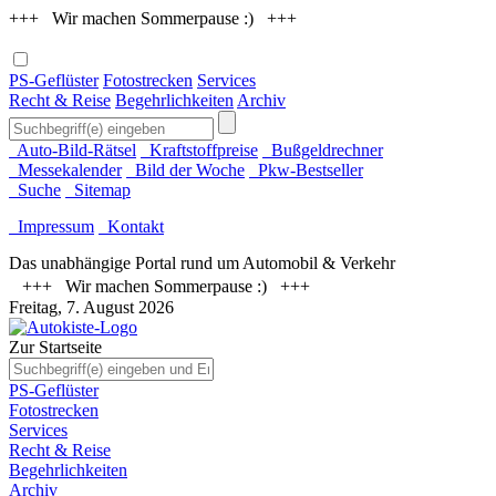
+++ Wir machen Sommerpause :) +++
PS-Geflüster
Fotostrecken
Services
Recht & Reise
Begehrlichkeiten
Archiv
Auto-Bild-Rätsel
Kraftstoffpreise
Bußgeldrechner
Messekalender
Bild der Woche
Pkw-Bestseller
Suche
Sitemap
Impressum
Kontakt
Das unabhängige Portal rund um Automobil & Verkehr
+++ Wir machen Sommerpause :) +++
Freitag, 7. August 2026
Zur Startseite
PS-Geflüster
Fotostrecken
Services
Recht & Reise
Begehrlichkeiten
Archiv