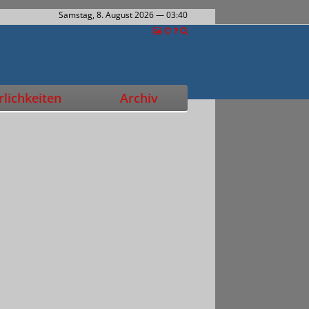
Samstag, 8. August 2026
— 03:40
lichkeiten
Archiv