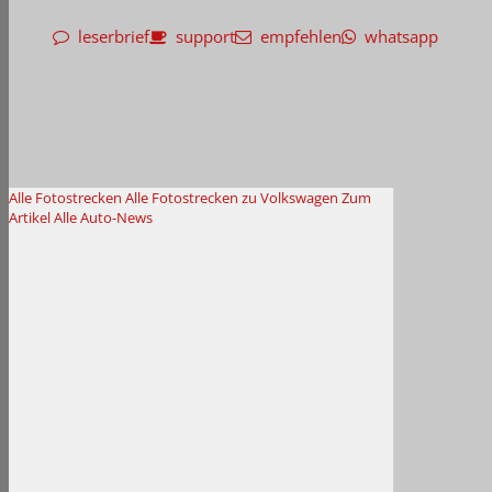
leserbrief
support
empfehlen
whatsapp
Alle Fotostrecken
Alle Fotostrecken zu Volkswagen
Zum
Artikel
Alle Auto-News