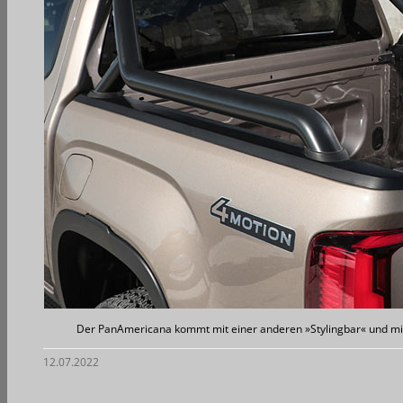
Der PanAmericana kommt mit einer anderen »Stylingbar« und mit
12.07.2022