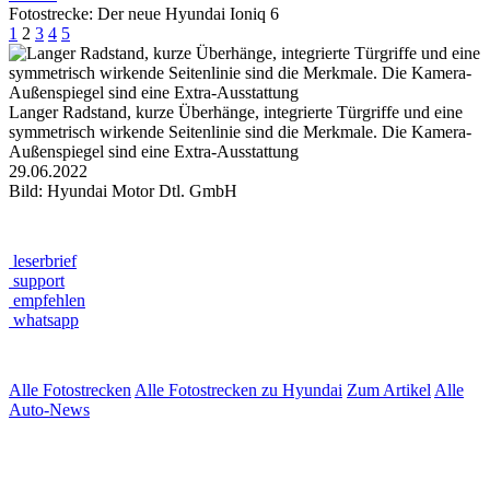
Fotostrecke: Der neue Hyundai Ioniq 6
1
2
3
4
5
Langer Radstand, kurze Überhänge, integrierte Türgriffe und eine
symmetrisch wirkende Seitenlinie sind die Merkmale. Die Kamera-
Außenspiegel sind eine Extra-Ausstattung
29.06.2022
Bild: Hyundai Motor Dtl. GmbH
leserbrief
support
empfehlen
whatsapp
Alle Fotostrecken
Alle Fotostrecken zu Hyundai
Zum Artikel
Alle
Auto-News