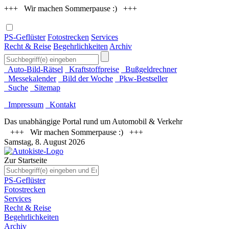
+++ Wir machen Sommerpause :) +++
PS-Geflüster
Fotostrecken
Services
Recht & Reise
Begehrlichkeiten
Archiv
Auto-Bild-Rätsel
Kraftstoffpreise
Bußgeldrechner
Messekalender
Bild der Woche
Pkw-Bestseller
Suche
Sitemap
Impressum
Kontakt
Das unabhängige Portal rund um Automobil & Verkehr
+++ Wir machen Sommerpause :) +++
Samstag, 8. August 2026
Zur Startseite
PS-Geflüster
Fotostrecken
Services
Recht & Reise
Begehrlichkeiten
Archiv