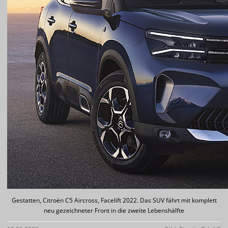
Gestatten, Citroën C5 Aircross, Facelift 2022. Das SUV fährt mit komplett
neu gezeichneter Front in die zweite Lebenshälfte