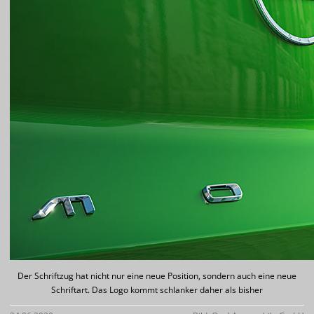
Der Schriftzug hat nicht nur eine neue Position, sondern auch eine neue
Schriftart. Das Logo kommt schlanker daher als bisher