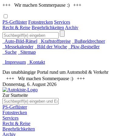
+++ Wir machen Sommerpause :) +++
PS-Geflüster
Fotostrecken
Services
Recht & Reise
Begehrlichkeiten
Archiv
Auto-Bild-Rätsel
Kraftstoffpreise
Bußgeldrechner
Messekalender
Bild der Woche
Pkw-Bestseller
Suche
Sitemap
Impressum
Kontakt
Das unabhängige Portal rund um Automobil & Verkehr
+++ Wir machen Sommerpause :) +++
Donnerstag, 6. August 2026
Zur Startseite
PS-Geflüster
Fotostrecken
Services
Recht & Reise
Begehrlichkeiten
Archiv