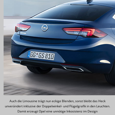
Auch die Limousine trägt nun eckige Blenden, sonst bleibt das Heck
unverändert inklusive der Doppelwinkel- und Flügelgrafik in den Leuchten.
Damit erzeugt Opel eine unnötige Inkosistenz im Design