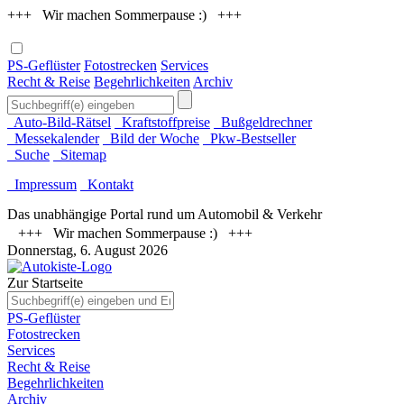
+++ Wir machen Sommerpause :) +++
PS-Geflüster
Fotostrecken
Services
Recht & Reise
Begehrlichkeiten
Archiv
Auto-Bild-Rätsel
Kraftstoffpreise
Bußgeldrechner
Messekalender
Bild der Woche
Pkw-Bestseller
Suche
Sitemap
Impressum
Kontakt
Das unabhängige Portal rund um Automobil & Verkehr
+++ Wir machen Sommerpause :) +++
Donnerstag, 6. August 2026
Zur Startseite
PS-Geflüster
Fotostrecken
Services
Recht & Reise
Begehrlichkeiten
Archiv