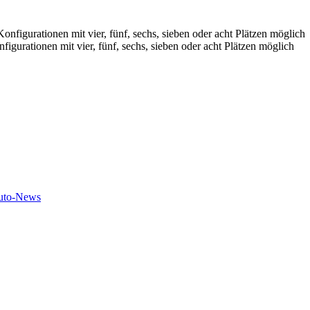
urationen mit vier, fünf, sechs, sieben oder acht Plätzen möglich
uto-News