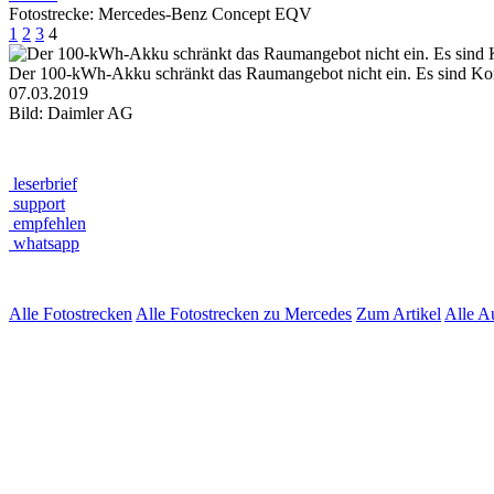
Fotostrecke: Mercedes-Benz Concept EQV
1
2
3
4
Der 100-kWh-Akku schränkt das Raumangebot nicht ein. Es sind Konfig
07.03.2019
Bild: Daimler AG
leserbrief
support
empfehlen
whatsapp
Alle Fotostrecken
Alle Fotostrecken zu Mercedes
Zum Artikel
Alle A