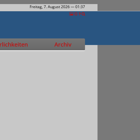
Freitag, 7. August 2026
— 01:37
lichkeiten
Archiv