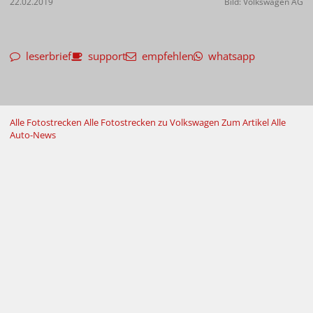
22.02.2019
Bild: Volkswagen AG
leserbrief
support
empfehlen
whatsapp
Alle Fotostrecken
Alle Fotostrecken zu Volkswagen
Zum Artikel
Alle
Auto-News