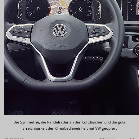
Die Symmetrie, die Rändelräder an den Luftduschen und die gute
Erreichbarkeit der Klimabedieneinheit hat VW geopfert