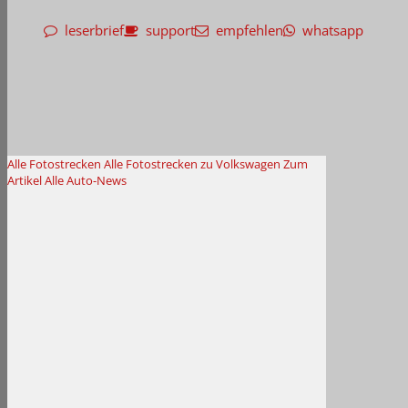
leserbrief
support
empfehlen
whatsapp
Alle Fotostrecken
Alle Fotostrecken zu Volkswagen
Zum
Artikel
Alle Auto-News