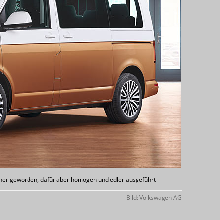
kleiner geworden, dafür aber homogen und edler ausgeführt
Bild: Volkswagen AG