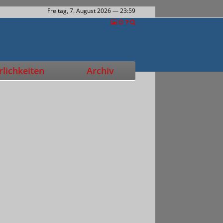
Freitag, 7. August 2026
— 23:59
lichkeiten
Archiv