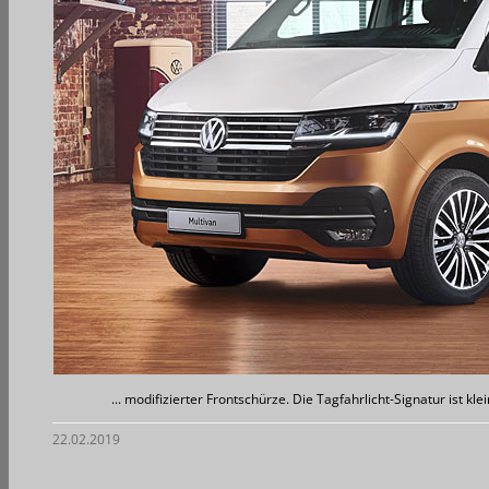
... modifizierter Frontschürze. Die Tagfahrlicht-Signatur ist 
22.02.2019