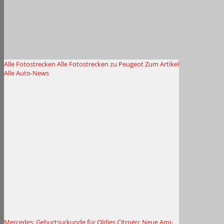
Alle Fotostrecken
Alle Fotostrecken zu Peugeot
Zum Artikel
Alle Auto-News
Mercedes: Geburtsurkunde für Oldies
Citroën: Neue Ami-