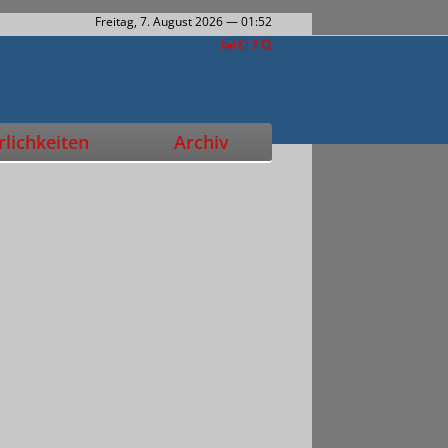
Freitag, 7. August 2026
— 01:52
lichkeiten
Archiv