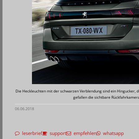
Die Heckleuchten mit der schwarzen Verblendung sind ein Hingucker, d
gefallen die sichtbare Rückfahrkamera
06.06.2018
leserbrief
support
empfehlen
whatsapp