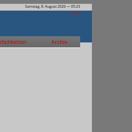
Samstag, 8. August 2026
— 05:23
lichkeiten
Archiv