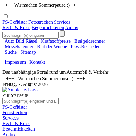
+++ Wir machen Sommerpause :) +++
PS-Geflüster
Fotostrecken
Services
Recht & Reise
Begehrlichkeiten
Archiv
Auto-Bild-Rätsel
Kraftstoffpreise
Bußgeldrechner
Messekalender
Bild der Woche
Pkw-Bestseller
Suche
Sitemap
Impressum
Kontakt
Das unabhängige Portal rund um Automobil & Verkehr
+++ Wir machen Sommerpause :) +++
Freitag, 7. August 2026
Zur Startseite
PS-Geflüster
Fotostrecken
Services
Recht & Reise
Begehrlichkeiten
Archiv