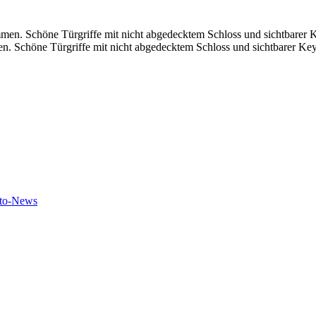
Schöne Türgriffe mit nicht abgedecktem Schloss und sichtbarer Keyle
uto-News