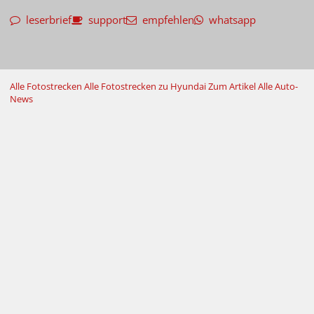
leserbrief
support
empfehlen
whatsapp
Alle Fotostrecken
Alle Fotostrecken zu Hyundai
Zum Artikel
Alle Auto-
News