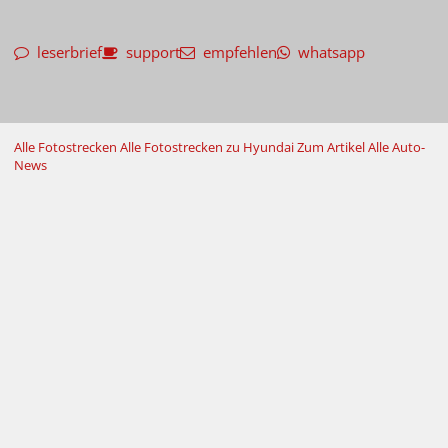
leserbrief
support
empfehlen
whatsapp
Alle Fotostrecken
Alle Fotostrecken zu Hyundai
Zum Artikel
Alle Auto-
News