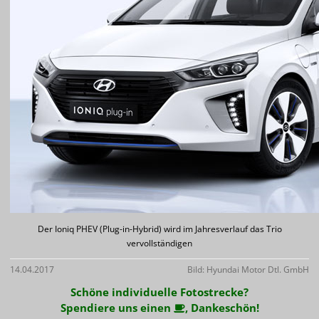
Der Ioniq PHEV (Plug-in-Hybrid) wird im Jahresverlauf das Trio
vervollständigen
14.04.2017
Bild: Hyundai Motor Dtl. GmbH
Schöne individuelle Fotostrecke?
Spendiere uns einen
, Dankeschön!