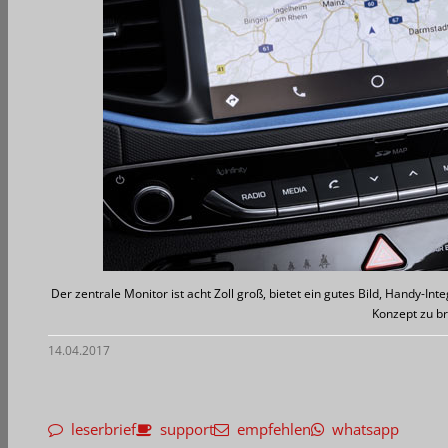
Der zentrale Monitor ist acht Zoll groß, bietet ein gutes Bild, Handy-I
Konzept zu br
14.04.2017
leserbrief
support
empfehlen
whatsapp