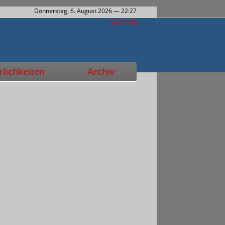
Donnerstag, 6. August 2026
— 22:27
lichkeiten
Archiv