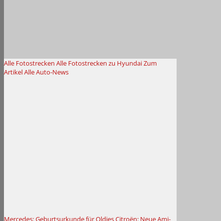
Alle Fotostrecken
Alle Fotostrecken zu Hyundai
Zum
Artikel
Alle Auto-News
Mercedes: Geburtsurkunde für Oldies
Citroën: Neue Ami-