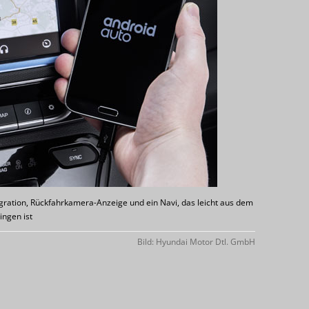
ntegration, Rückfahrkamera-Anzeige und ein Navi, das leicht aus dem
ingen ist
Bild: Hyundai Motor Dtl. GmbH