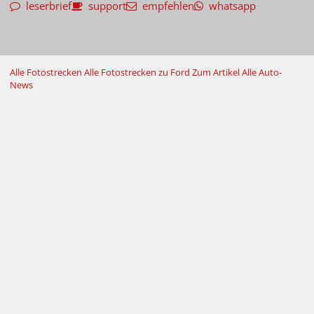
leserbrief
support
empfehlen
whatsapp
Alle Fotostrecken
Alle Fotostrecken zu Ford
Zum Artikel
Alle Auto-
News