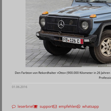
Den Farbton von Rekordhalter »Otto« (900.000 Kilometer in 26 Jahren u
Professi
01.06.2016
leserbrief
support
empfehlen
whatsapp