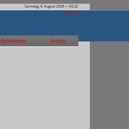
Samstag, 8. August 2026
— 02:32
lichkeiten
Archiv