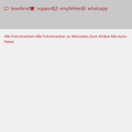
leserbrief
support
empfehlen
whatsapp
Alle Fotostrecken
Alle Fotostrecken zu Mercedes
Zum Artikel
Alle Auto-
News