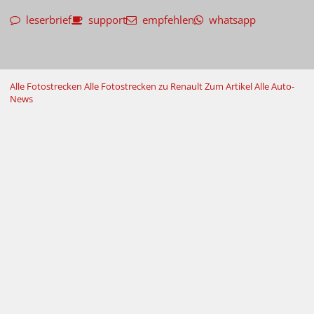
leserbrief
support
empfehlen
whatsapp
Alle Fotostrecken
Alle Fotostrecken zu Renault
Zum Artikel
Alle Auto-
News