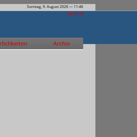
Sonntag, 9. August 2026
— 11:46
lichkeiten
Archiv