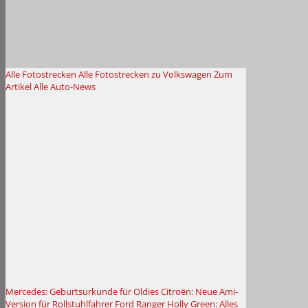
Alle Fotostrecken
Alle Fotostrecken zu Volkswagen
Zum
Artikel
Alle Auto-News
Mercedes: Geburtsurkunde für Oldies
Citroën: Neue Ami-
Version für Rollstuhlfahrer
Ford Ranger Holly Green: Alles