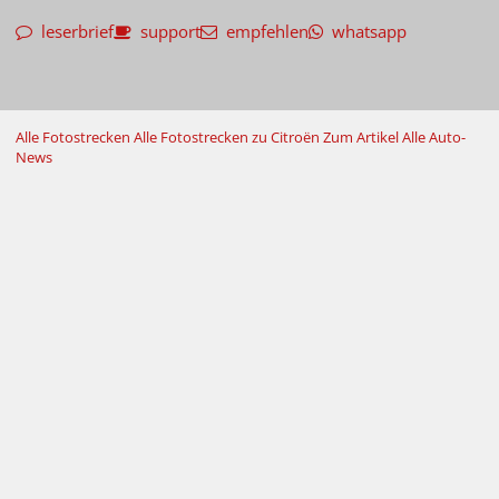
leserbrief
support
empfehlen
whatsapp
Alle Fotostrecken
Alle Fotostrecken zu Citroën
Zum Artikel
Alle Auto-
News