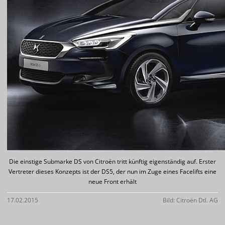
Die einstige Submarke DS von Citroën tritt künftig eigenständig auf. Erster
Vertreter dieses Konzepts ist der DS5, der nun im Zuge eines Facelifts eine
neue Front erhält
17.02.2015
Bild: Citroën Dtl. AG