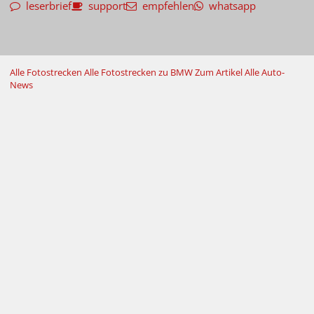
leserbrief
support
empfehlen
whatsapp
Alle Fotostrecken
Alle Fotostrecken zu BMW
Zum Artikel
Alle Auto-
News