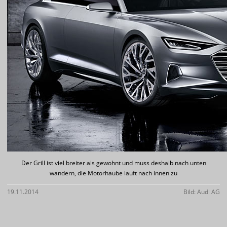
Der Grill ist viel breiter als gewohnt und muss deshalb nach unten
wandern, die Motorhaube läuft nach innen zu
19.11.2014
Bild: Audi AG