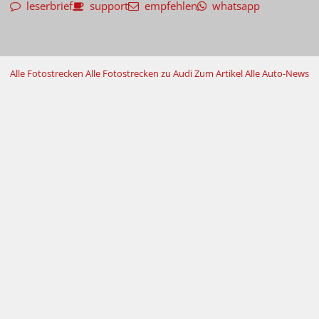
leserbrief
support
empfehlen
whatsapp
Alle Fotostrecken
Alle Fotostrecken zu Audi
Zum Artikel
Alle Auto-News