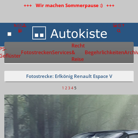
+++ Wir machen Sommerpause :) +++
Recht
Zur Startseite
PS-
Fotostrecken
Services
&
Begehrlichkeiten
Archi
Geflüster
Reise
Fotostrecke: Erlkönig Renault Espace V
1
2
3
4
5