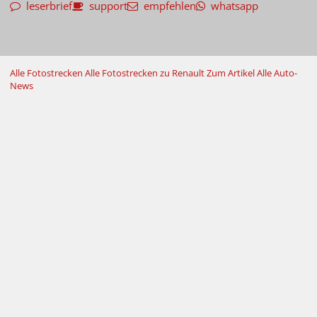
leserbrief
support
empfehlen
whatsapp
Alle Fotostrecken
Alle Fotostrecken zu Renault
Zum Artikel
Alle Auto-
News