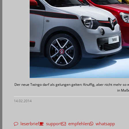
Der neue Twingo darf als gelungen gelten: Knuffig, aber nicht mehr so 
in Maß
14.02.2014
leserbrief
support
empfehlen
whatsapp