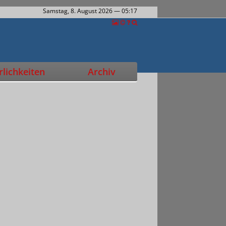
Samstag, 8. August 2026
— 05:17
lichkeiten
Archiv