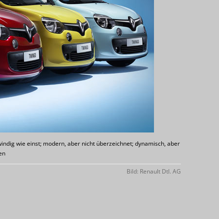
windig wie einst; modern, aber nicht überzeichnet; dynamisch, aber
en
Bild: Renault Dtl. AG