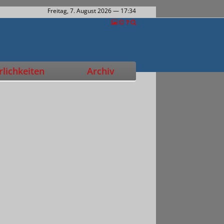
Freitag, 7. August 2026
— 17:34
lichkeiten
Archiv