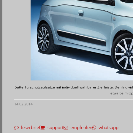
Satte Türschutzaufsätze mit individuell wählbarer Zierleiste. Den Indiv
etwa beim O
14.02.2014
leserbrief
support
empfehlen
whatsapp