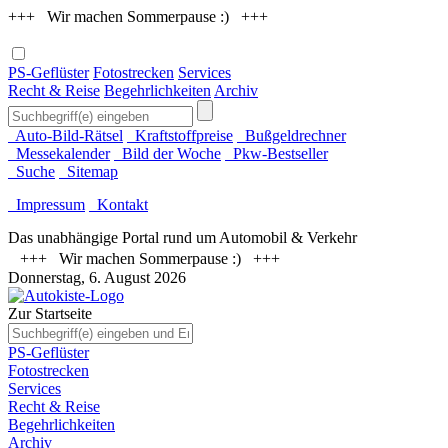
+++ Wir machen Sommerpause :) +++
PS-Geflüster
Fotostrecken
Services
Recht & Reise
Begehrlichkeiten
Archiv
Auto-Bild-Rätsel
Kraftstoffpreise
Bußgeldrechner
Messekalender
Bild der Woche
Pkw-Bestseller
Suche
Sitemap
Impressum
Kontakt
Das unabhängige Portal rund um Automobil & Verkehr
+++ Wir machen Sommerpause :) +++
Donnerstag, 6. August 2026
Zur Startseite
PS-Geflüster
Fotostrecken
Services
Recht & Reise
Begehrlichkeiten
Archiv