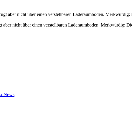
gt aber nicht über einen verstellbaren Laderaumboden. Merkwürdig: Die
to-News