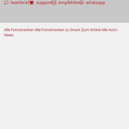
leserbrief
support
empfehlen
whatsapp
Alle Fotostrecken
Alle Fotostrecken zu Smart
Zum Artikel
Alle Auto-
News