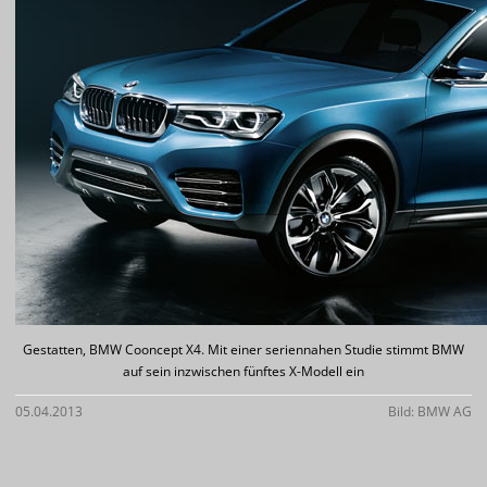
Gestatten, BMW Cooncept X4. Mit einer seriennahen Studie stimmt BMW
auf sein inzwischen fünftes X-Modell ein
05.04.2013
Bild: BMW AG