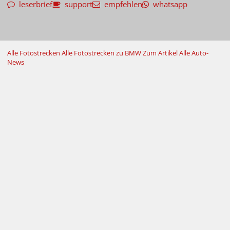
leserbrief
support
empfehlen
whatsapp
Alle Fotostrecken
Alle Fotostrecken zu BMW
Zum Artikel
Alle Auto-
News