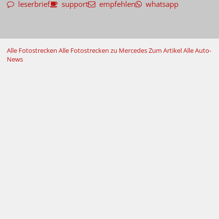
leserbrief
support
empfehlen
whatsapp
Alle Fotostrecken
Alle Fotostrecken zu Mercedes
Zum Artikel
Alle Auto-
News