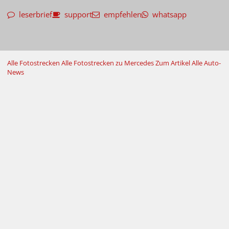
leserbrief
support
empfehlen
whatsapp
Alle Fotostrecken
Alle Fotostrecken zu Mercedes
Zum Artikel
Alle Auto-
News