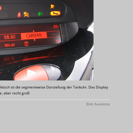
praktisch ist die segmentweise Darstellung der Tankuhr. Das Display
e, aber recht groß
Bild: Autokiste