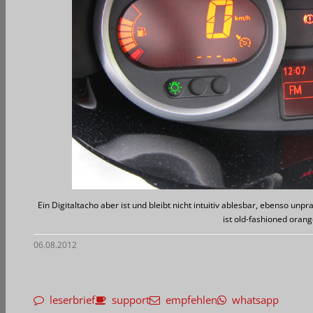
Ein Digitaltacho aber ist und bleibt nicht intuitiv ablesbar, ebenso un
ist old-fashioned orang
06.08.2012
leserbrief
support
empfehlen
whatsapp