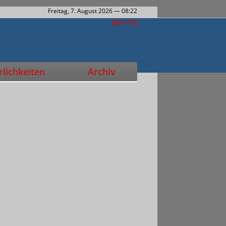
Freitag, 7. August 2026
— 08:22
lichkeiten
Archiv